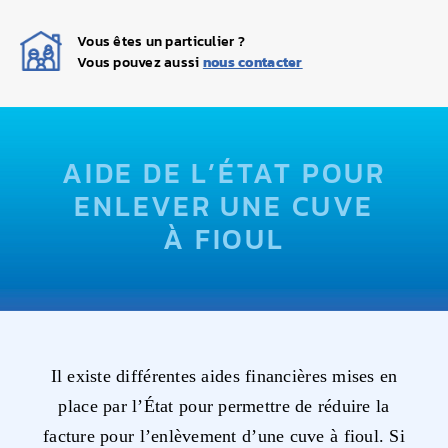
Navigation
ACCUEIL
Vous êtes un particulier ?
Vous pouvez aussi
nous contacter
QUI SOMMES-NOUS ?
NETTOYAGE
AIDE DE L’ÉTAT POUR
DÉGAZAGE
ENLEVER UNE CUVE
À FIOUL
DÉPOSE DE CUVE
TRANSFERT DE FIOUL
CONTACT
Il existe différentes aides financières mises en
place par l’État pour permettre de réduire la
facture pour l’enlèvement d’une cuve à fioul. Si