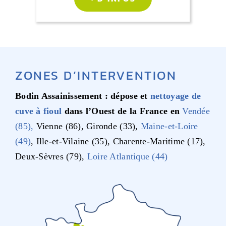
ZONES D’INTERVENTION
Bodin Assainissement : dépose et
nettoyage de
cuve à fioul
dans l’Ouest de la France en
Vendée
(85),
Vienne (86), Gironde (33),
Maine-et-Loire
(49)
, Ille-et-Vilaine (35), Charente-Maritime (17),
Deux-Sèvres (79),
Loire Atlantique (44)