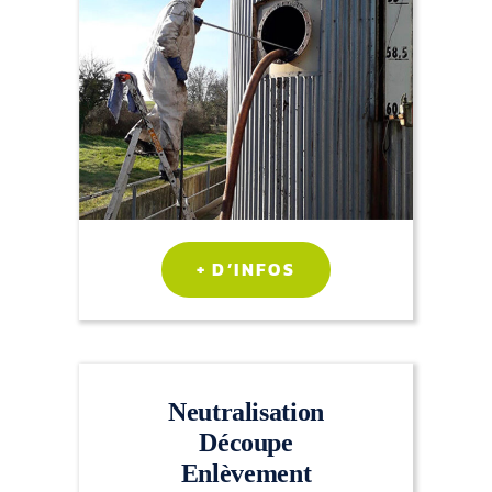
+ D’INFOS
Neutralisation
Découpe
Enlèvement