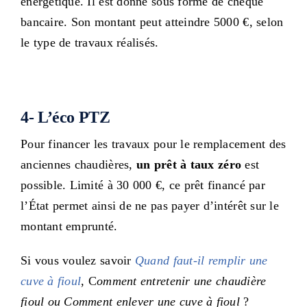
énergétique. Il est donné sous forme de chèque
bancaire. Son montant peut atteindre 5000 €, selon
le type de travaux réalisés.
4- L’éco PTZ
Pour financer les travaux pour le remplacement des
anciennes chaudières,
un prêt à taux zéro
est
possible. Limité à 30 000 €, ce prêt financé par
l’État permet ainsi de ne pas payer d’intérêt sur le
montant emprunté.
Si vous voulez savoir
Quand faut-il remplir une
cuve à fioul
, C
omment entretenir une chaudière
fioul ou Comment enlever une cuve à fioul
?