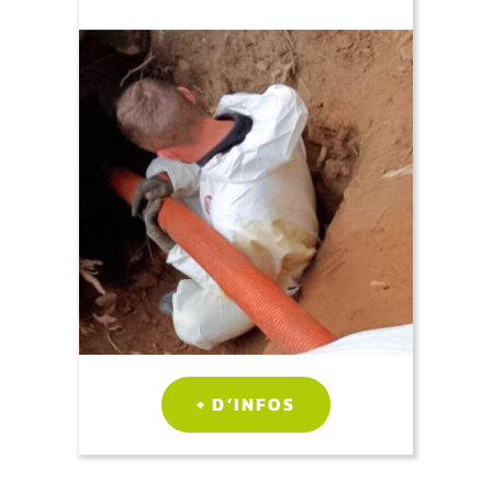
+ D’INFOS