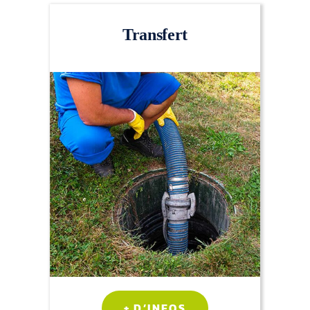
Transfert
+ D’INFOS