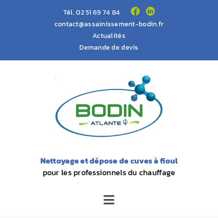
Passer
Tél.
02 51 69 74 84
au
contact@assainissement-bodin.fr
Actualités
contenu
Demande de devis
Nettoyage et dépose de cuves à fioul
pour les professionnels du chauffage
Toggle