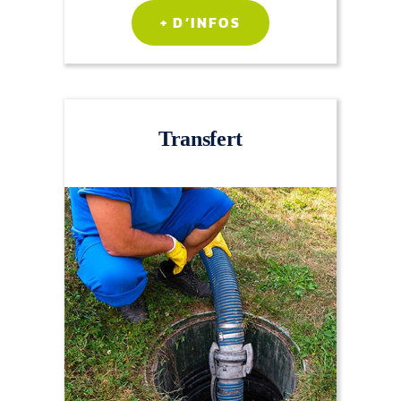
+ D’INFOS
Transfert