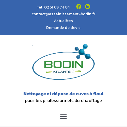
Passer
Tél.
02 51 69 74 84
au
contact@assainissement-bodin.fr
Actualités
contenu
Demande de devis
Nettoyage et dépose de cuves à fioul
pour les professionnels du chauffage
Toggle