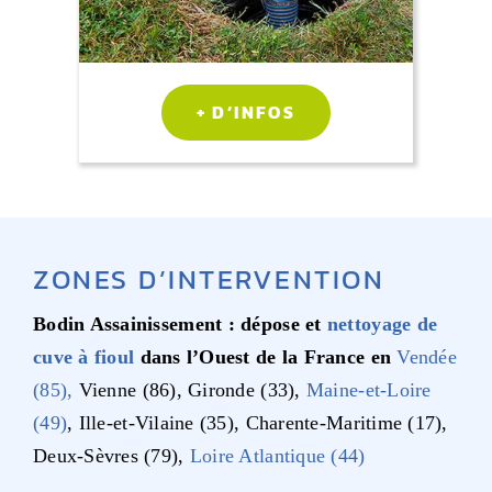
+ D’INFOS
ZONES D’INTERVENTION
Bodin Assainissement : dépose et
nettoyage de
cuve à fioul
dans l’Ouest de la France en
Vendée
(85),
Vienne (86), Gironde (33),
Maine-et-Loire
(49)
, Ille-et-Vilaine (35), Charente-Maritime (17),
Deux-Sèvres (79),
Loire Atlantique (44)