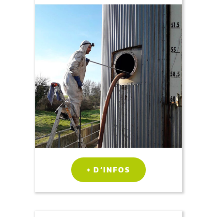
+ D’INFOS