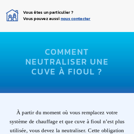
Navigation
ACCUEIL
Vous êtes un particulier ?
Vous pouvez aussi
nous contacter
QUI SOMMES-NOUS ?
NETTOYAGE
COMMENT
DÉGAZAGE
NEUTRALISER UNE
CUVE À FIOUL ?
DÉPOSE DE CUVE
TRANSFERT DE FIOUL
CONTACT
À partir du moment où vous remplacez votre
système de chauffage et que cuve à fioul n’est plus
utilisée, vous devez la neutraliser. Cette obligation