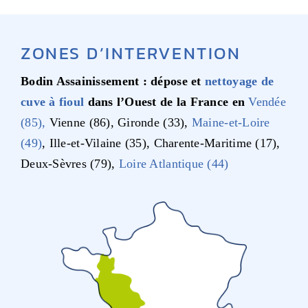
ZONES D’INTERVENTION
Bodin Assainissement : dépose et
nettoyage de
cuve à fioul
dans l’Ouest de la France en
Vendée
(85),
Vienne (86), Gironde (33),
Maine-et-Loire
(49)
, Ille-et-Vilaine (35), Charente-Maritime (17),
Deux-Sèvres (79),
Loire Atlantique (44)