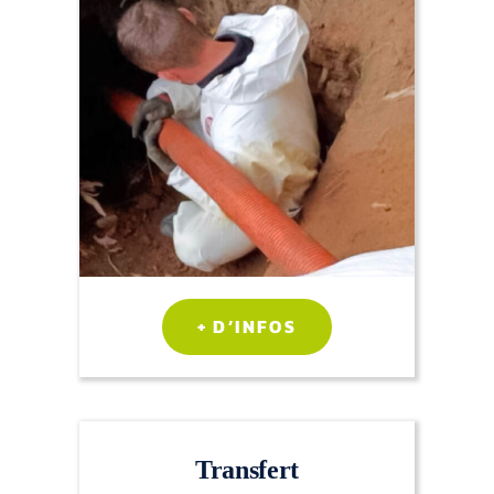
+ D’INFOS
Transfert