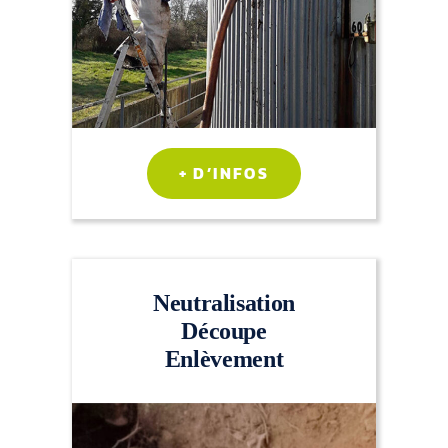
+ D’INFOS
Neutralisation
Découpe
Enlèvement