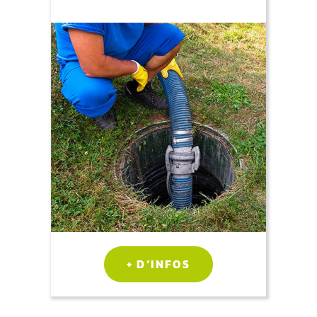
+ D’INFOS